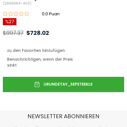
(2666684-403)
0.0
27
$997.37
$728.02
zu den Favoriten hinzufügen
Benachrichtigen, wenn der Preis
sinkt
NEWSLETTER ABONNIEREN