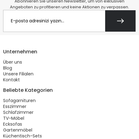
Abonnieren Sie unseren Newsletter, um von exklusiven
Angeboten zu profitieren und keine Aktionen zu verpassen.
Unternehmen
Über uns
Blog
Unsere Filialen
Kontakt
Beliebte Kategorien
Sofagarnituren
Esszimmer
Schlafzimmer
TV-Möbel
Ecksofas
Gartenmöbel
Küchentisch-Sets