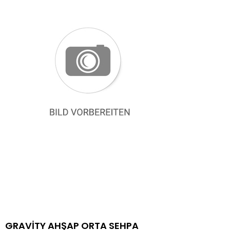
GRAVİTY AHŞAP ORTA SEHPA