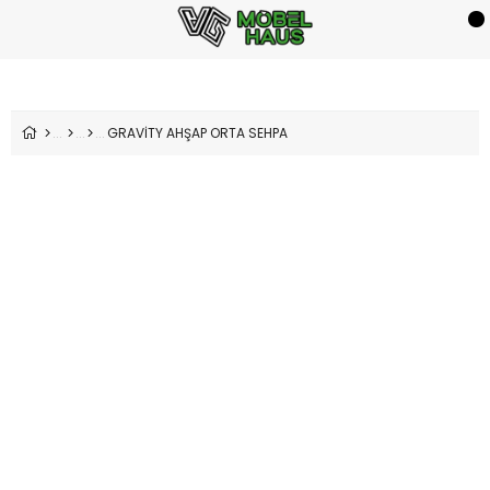
GRAVİTY AHŞAP ORTA SEHPA