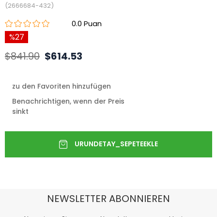
(2666684-432)
0.0
27
$841.90
$614.53
zu den Favoriten hinzufügen
Benachrichtigen, wenn der Preis
sinkt
NEWSLETTER ABONNIEREN