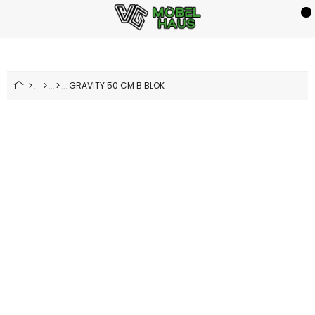
GRAVİTY 50 CM B BLOK