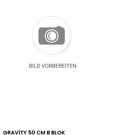
GRAVİTY 50 CM B BLOK