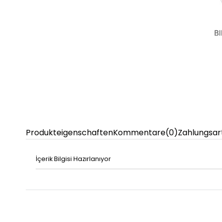
Produkteigenschaften
Kommentare
(0)
Zahlungsar
İçerik Bilgisi Hazırlanıyor