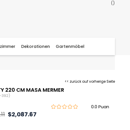
zimmer
Dekorationen
Gartenmöbel
<< zurück auf vorherige Seite
TY 220 CM MASA MERMER
-392)
0.0
11
$2,087.67