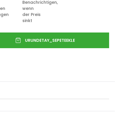
Benachrichtigen,
ten
wenn
ügen
der Preis
sinkt