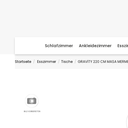
Schlafzimmer
Ankleidezimmer
Essz
Startseite
Esszimmer
Tische
GRAVİTY 220 CM MASA MERM