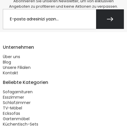
Abonnieren Sie unseren Newsletter, um von exklusiven
Angeboten zu profitieren und keine Aktionen zu verpassen.
Unternehmen
Über uns
Blog
Unsere Filialen
Kontakt
Beliebte Kategorien
Sofagarnituren
Esszimmer
Schlafzimmer
TV-Möbel
Ecksofas
Gartenmöbel
Küchentisch-Sets