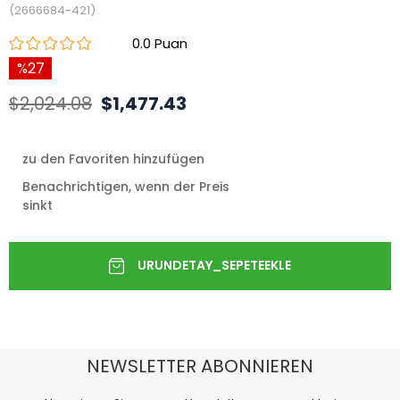
(2666684-421)
0.0
27
$2,024.08
$1,477.43
zu den Favoriten hinzufügen
Benachrichtigen, wenn der Preis
sinkt
NEWSLETTER ABONNIEREN