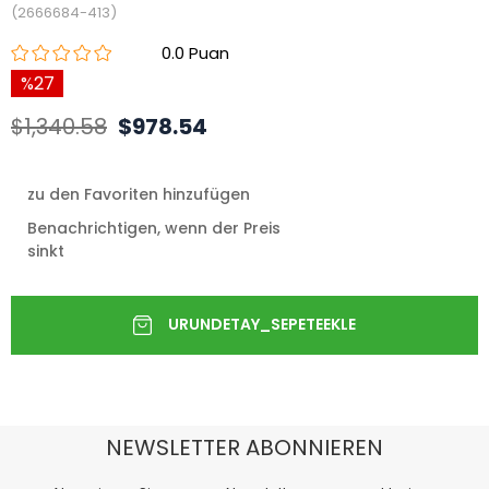
(2666684-413)
0.0
27
$1,340.58
$978.54
zu den Favoriten hinzufügen
Benachrichtigen, wenn der Preis
sinkt
NEWSLETTER ABONNIEREN