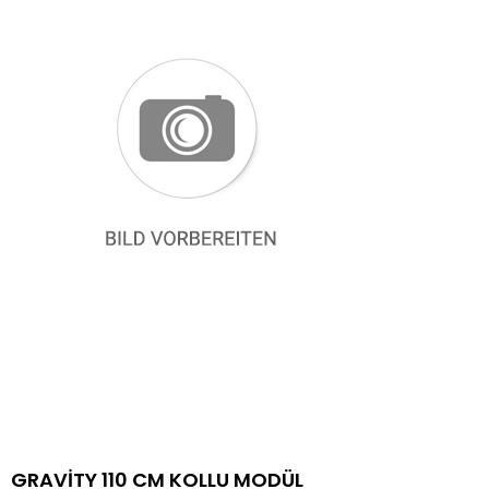
GRAVİTY 110 CM KOLLU MODÜL