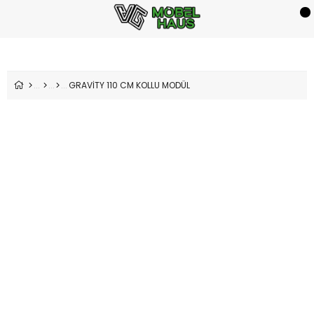
GRAVİTY 110 CM KOLLU MODÜL