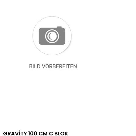
GRAVİTY 100 CM C BLOK