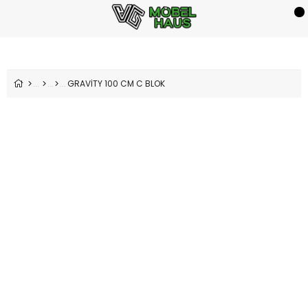
GRAVİTY 100 CM C BLOK