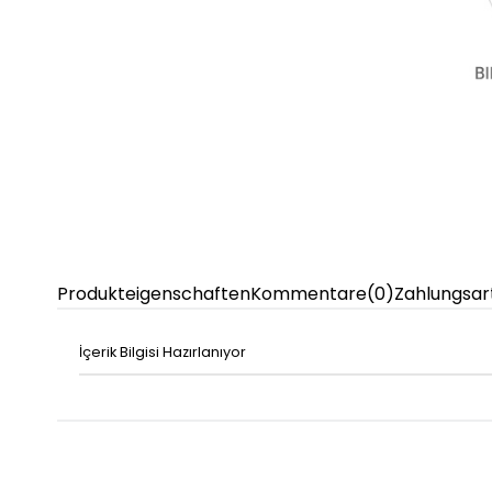
Produkteigenschaften
Kommentare
(0)
Zahlungsar
İçerik Bilgisi Hazırlanıyor