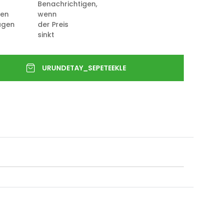
Benachrichtigen,
ten
wenn
ügen
der Preis
sinkt