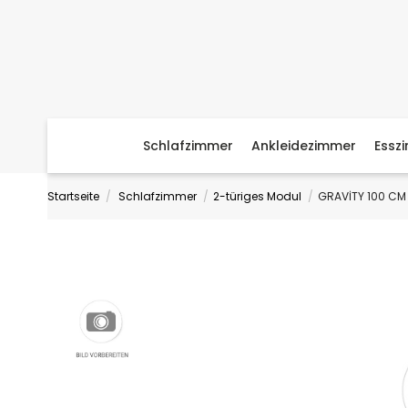
Schlafzimmer
Ankleidezimmer
Essz
Startseite
Schlafzimmer
2-türiges Modul
GRAVİTY 100 CM