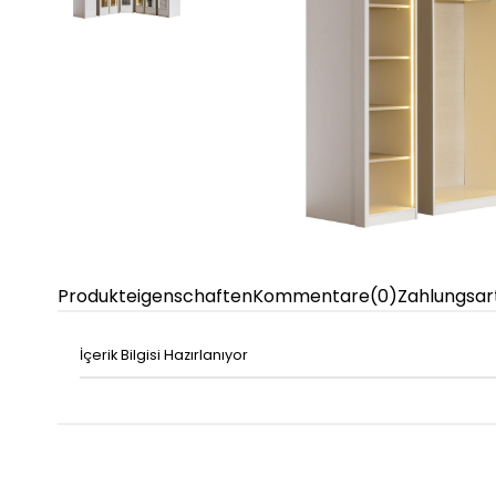
Produkteigenschaften
Kommentare
(0)
Zahlungsar
İçerik Bilgisi Hazırlanıyor