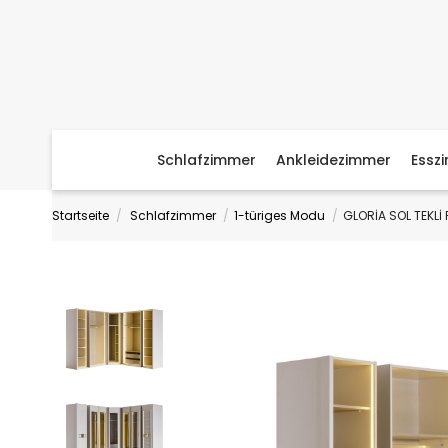
Schlafzimmer
Ankleidezimmer
Essz
Startseite
Schlafzimmer
1-türiges Modu
GLORİA SOL TEKLİ