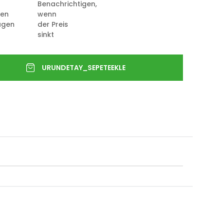
Benachrichtigen,
ten
wenn
ügen
der Preis
sinkt