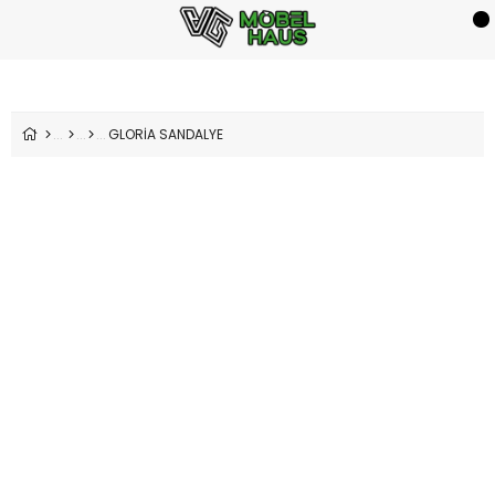
GLORİA SANDALYE