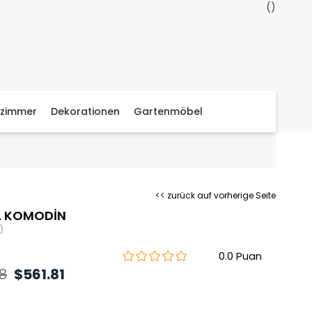
zimmer
Dekorationen
Gartenmöbel
<< zurück auf vorherige Seite
A KOMODİN
)
0.0
8
$561.81