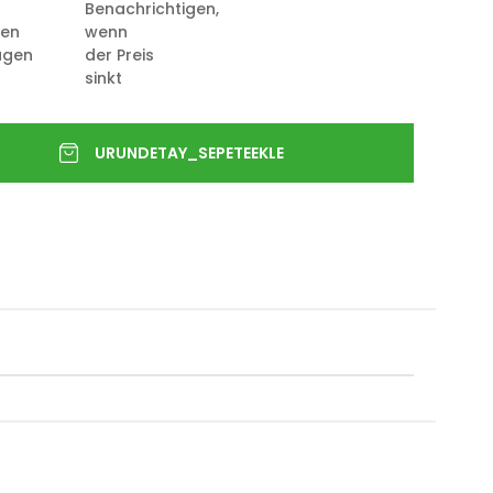
Benachrichtigen,
ten
wenn
ügen
der Preis
sinkt