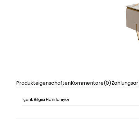
Produkteigenschaften
Kommentare
(0)
Zahlungsar
İçerik Bilgisi Hazırlanıyor