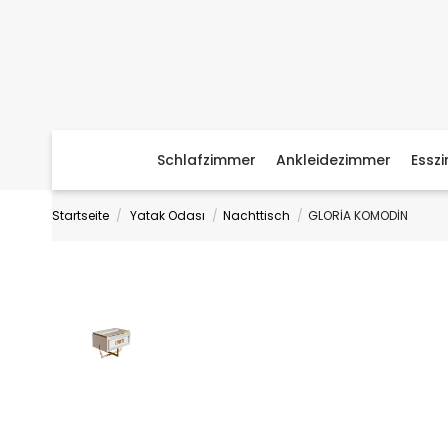
Schlafzimmer
Ankleidezimmer
Essz
Startseite
Yatak Odası
Nachttisch
GLORİA KOMODİN