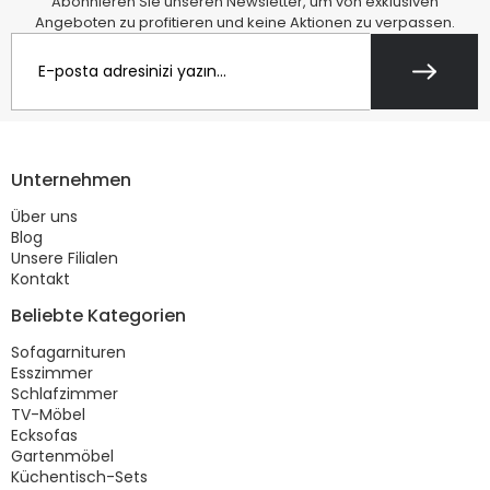
Abonnieren Sie unseren Newsletter, um von exklusiven
Angeboten zu profitieren und keine Aktionen zu verpassen.
Unternehmen
Über uns
Blog
Unsere Filialen
Kontakt
Beliebte Kategorien
Sofagarnituren
Esszimmer
Schlafzimmer
TV-Möbel
Ecksofas
Gartenmöbel
Küchentisch-Sets