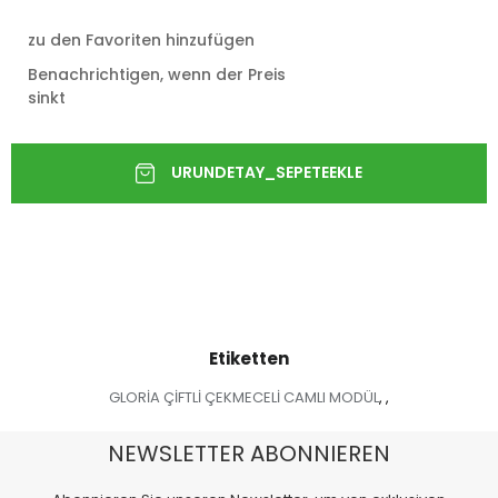
zu den Favoriten hinzufügen
Benachrichtigen, wenn der Preis
sinkt
Etiketten
GLORİA ÇİFTLİ ÇEKMECELİ CAMLI MODÜL
,
,
NEWSLETTER ABONNIEREN