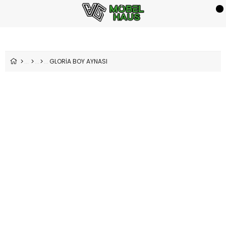
GLORİA BOY AYNASI