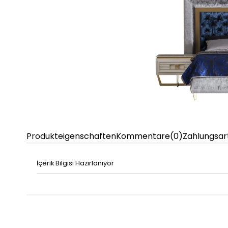
Produkteigenschaften
Kommentare
(0)
Zahlungsar
İçerik Bilgisi Hazırlanıyor