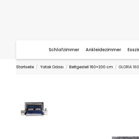
Schlafzimmer
Ankleidezimmer
Essz
Startseite
Yatak Odası
Bettgestell 160×200 cm
GLORİA 16