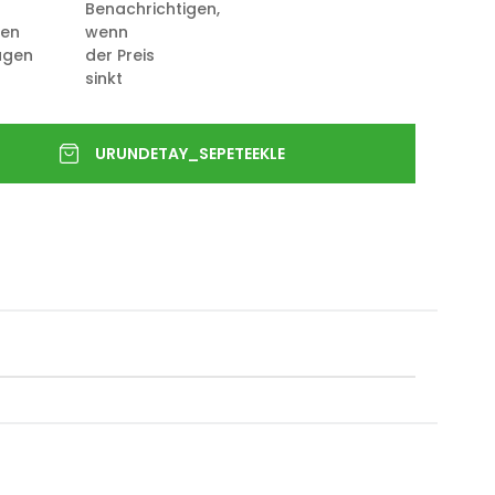
Benachrichtigen,
ten
wenn
ügen
der Preis
sinkt