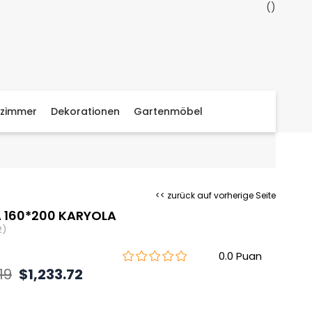
zimmer
Dekorationen
Gartenmöbel
<< zurück auf vorherige Seite
 160*200 KARYOLA
2)
0.0
19
$1,233.72