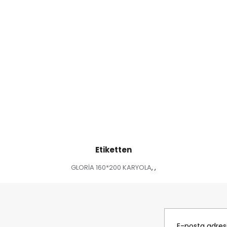
Etiketten
GLORİA 160*200 KARYOLA
,
,