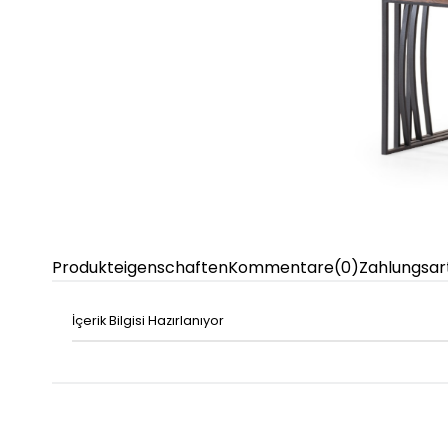
Produkteigenschaften
Kommentare
(0)
Zahlungsar
İçerik Bilgisi Hazırlanıyor