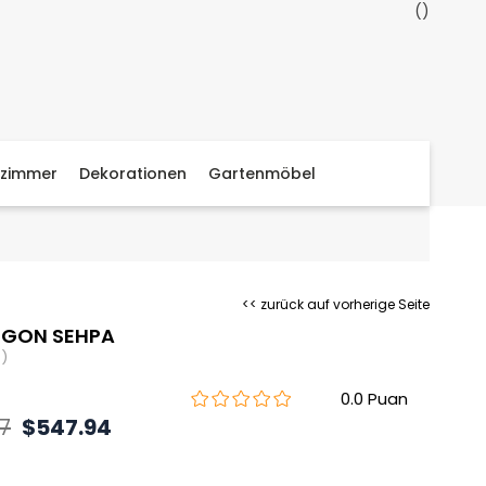
zimmer
Dekorationen
Gartenmöbel
<< zurück auf vorherige Seite
İGON SEHPA
)
0.0
7
$547.94