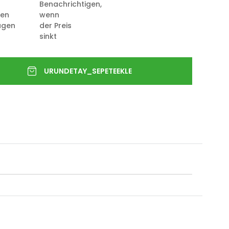
Benachrichtigen,
ten
wenn
ügen
der Preis
sinkt