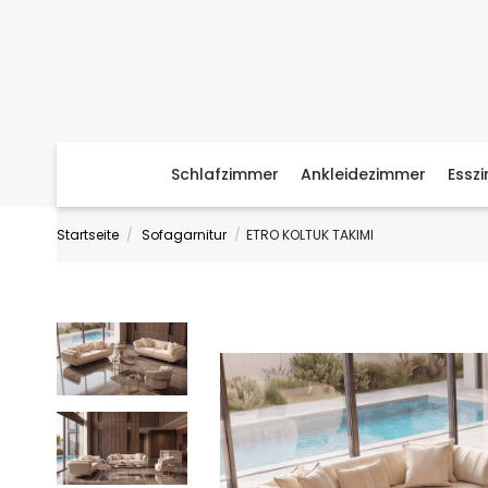
Schlafzimmer
Ankleidezimmer
Essz
Startseite
Sofagarnitur
ETRO KOLTUK TAKIMI