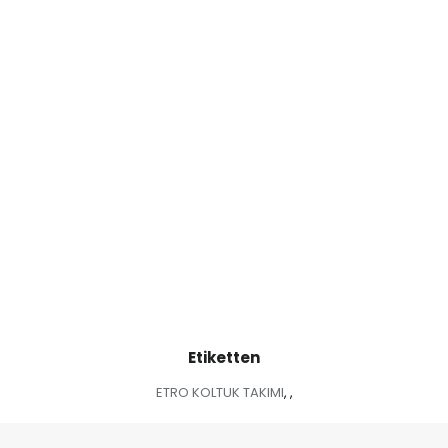
Etiketten
ETRO KOLTUK TAKIMI
,
,