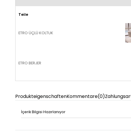
Teile
ETRO ÜÇLÜ KOLTUK
ETRO BERJER
Produkteigenschaften
Kommentare
(0)
Zahlungsar
İçerik Bilgisi Hazırlanıyor