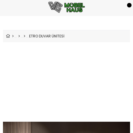
ETRO DUVAR ÜNİTESİ