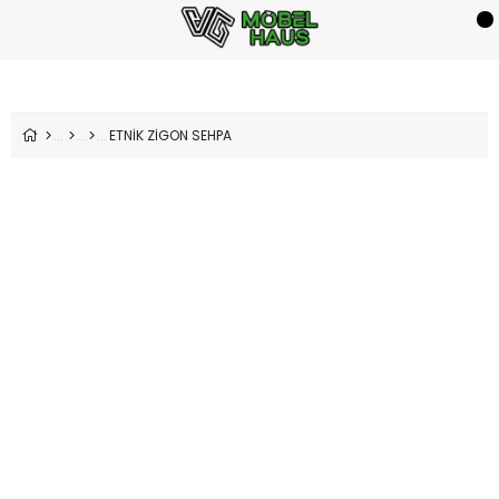
ETNİK ZİGON SEHPA