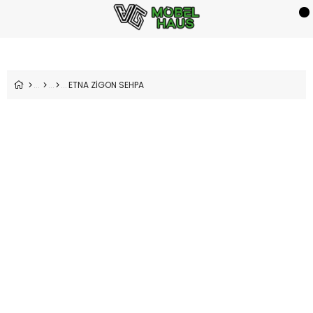
ETNA ZİGON SEHPA