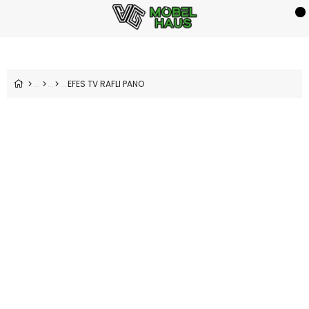
EFES TV RAFLI PANO