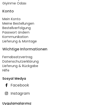
Giyinme Odası
Konto
Mein Konto
Meine Bestellungen
Bestellverfolgung
Passwort ändern
Kommunikation
Lieferung & Montage
Wichtige Informationen
Fernabsatzvertrag
Datenschutzerklärung
Lieferung & Rückgabe
Hilfe
Sosyal Medya
Facebook
Instagram
Uygulamalarımız