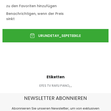
zu den Favoriten hinzufügen
Benachrichtigen, wenn der Preis
sinkt
Etiketten
EFES TV RAFLI PANO
,
,
NEWSLETTER ABONNIEREN
Abonnieren Sie unseren Newsletter, um von exklusiven