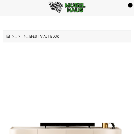
EFES TV ALT BLOK