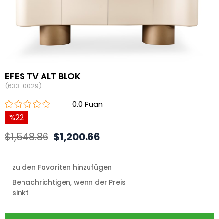
EFES TV ALT BLOK
(633-0029)
0.0
22
$1,548.86
$1,200.66
zu den Favoriten hinzufügen
Benachrichtigen, wenn der Preis
sinkt