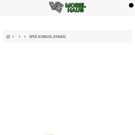
EFES KONSOL AYNASI