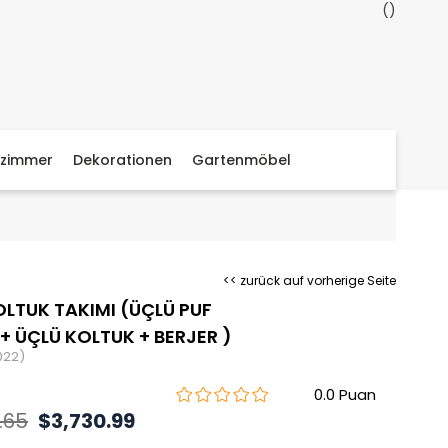
zimmer
Dekorationen
Gartenmöbel
<< zurück auf vorherige Seite
OLTUK TAKIMI (ÜÇLÜ PUF
 + ÜÇLÜ KOLTUK + BERJER )
022)
0.0
.65
$3,730.99