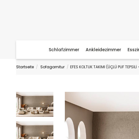
Schlafzimmer
Ankleidezimmer
Essz
Startseite
Sofagarnitur
EFES KOLTUK TAKIMI (ÜÇLÜ PUF TEPSİLİ