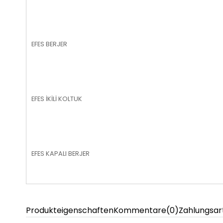
EFES BERJER
EFES İKİLİ KOLTUK
EFES KAPALI BERJER
Produkteigenschaften
Kommentare
(0)
Zahlungsar