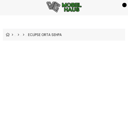
ECLİPSE ORTA SEHPA