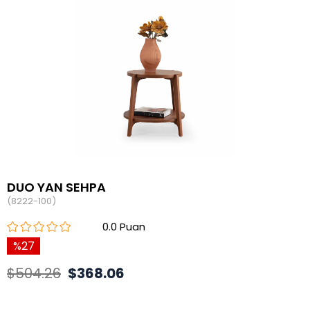
DUO YAN SEHPA
(8222-100)
0.0
27
$504.26
$368.06