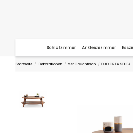
Schlafzimmer
Ankleidezimmer
Essz
Startseite
Dekorationen
der Couchtisch
DUO ORTA SEHPA