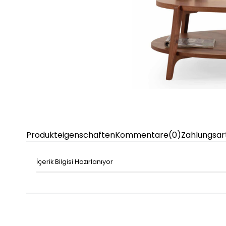
Produkteigenschaften
Kommentare
(0)
Zahlungsar
İçerik Bilgisi Hazırlanıyor