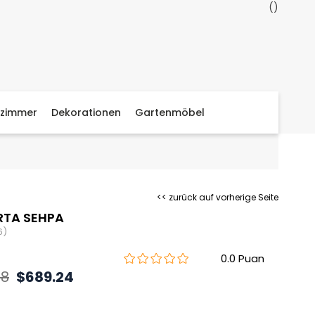
zimmer
Dekorationen
Gartenmöbel
<< zurück auf vorherige Seite
RTA SEHPA
6)
0.0
28
$689.24