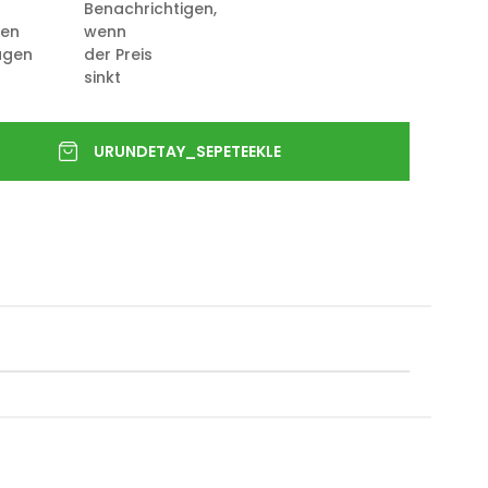
Benachrichtigen,
ten
wenn
ügen
der Preis
sinkt