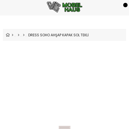
DRESS SOHO AHŞAP KAPAK SOL TEKLİ