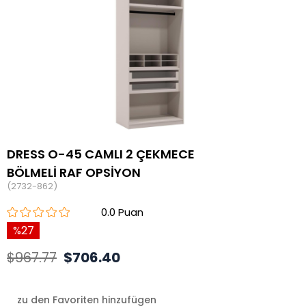
DRESS O-45 CAMLI 2 ÇEKMECE
BÖLMELİ RAF OPSİYON
(2732-862)
0.0
27
$967.77
$706.40
zu den Favoriten hinzufügen