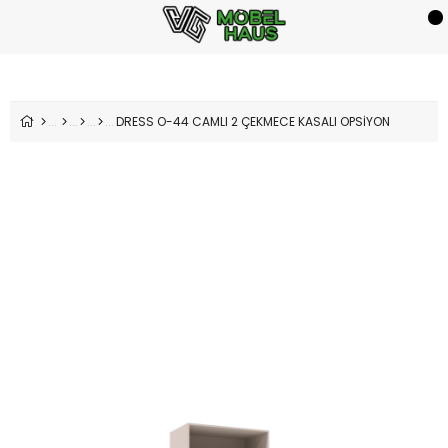
DRESS O-44 CAMLI 2 ÇEKMECE KASALI OPSİYON