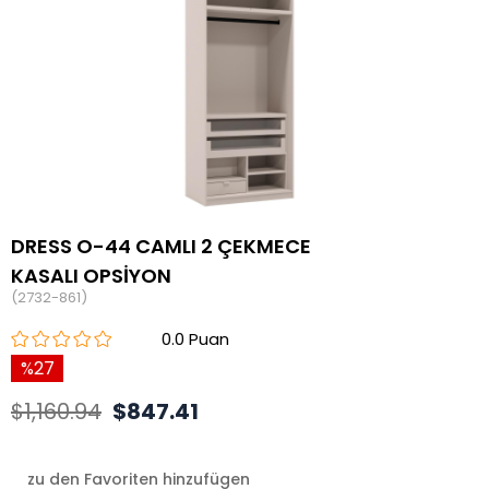
DRESS O-44 CAMLI 2 ÇEKMECE
KASALI OPSİYON
(2732-861)
0.0
27
$1,160.94
$847.41
zu den Favoriten hinzufügen