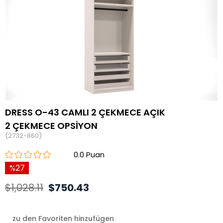
DRESS O-43 CAMLI 2 ÇEKMECE AÇIK
2 ÇEKMECE OPSİYON
(2732-860)
0.0
27
$1,028.11
$750.43
zu den Favoriten hinzufügen