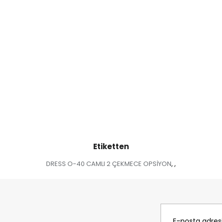
Etiketten
DRESS O-40 CAMLI 2 ÇEKMECE OPSİYON
,
,