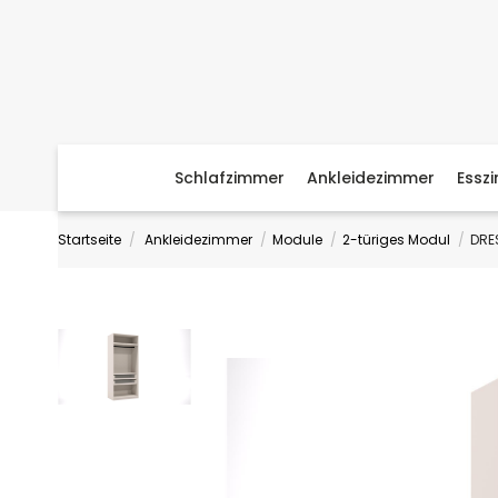
Schlafzimmer
Ankleidezimmer
Essz
Startseite
Ankleidezimmer
Module
2-türiges Modul
DRE