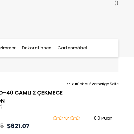
zimmer
Dekorationen
Gartenmöbel
<< zurück auf vorherige Seite
O-40 CAMLI 2 ÇEKMECE
ON
7)
0.0
85
$621.07