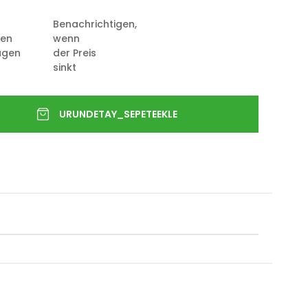
Benachrichtigen,
ten
wenn
ügen
der Preis
sinkt