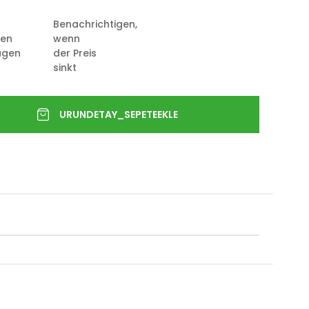
Benachrichtigen,
ten
wenn
ügen
der Preis
sinkt