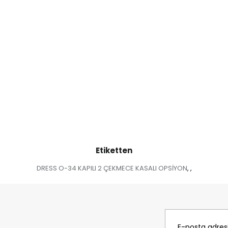
Etiketten
DRESS O-34 KAPILI 2 ÇEKMECE KASALI OPSİYON
,
,