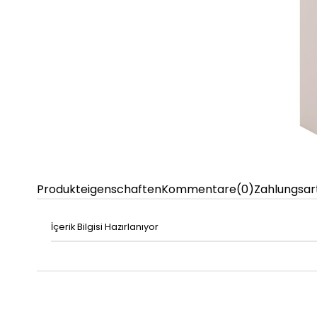
Produkteigenschaften
Kommentare
(0)
Zahlungsar
İçerik Bilgisi Hazırlanıyor