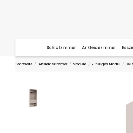
Schlafzimmer
Ankleidezimmer
Essz
Startseite
Ankleidezimmer
Module
2-türiges Modul
DRE