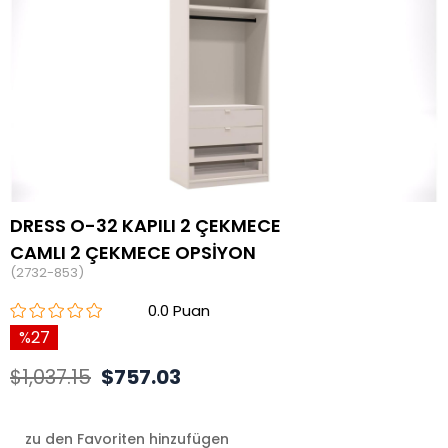
DRESS O-32 KAPILI 2 ÇEKMECE
CAMLI 2 ÇEKMECE OPSİYON
(2732-853)
0.0
27
$1,037.15
$757.03
zu den Favoriten hinzufügen