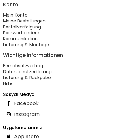
Konto
Mein Konto
Meine Bestellungen
Bestellverfolgung
Passwort ändern
Kommunikation
Lieferung & Montage
Wichtige Informationen
Fernabsatzvertrag
Datenschutzerklärung
Lieferung & Rückgabe
Hilfe
Sosyal Medya
Facebook
Instagram
Uygulamalarımız
App Store