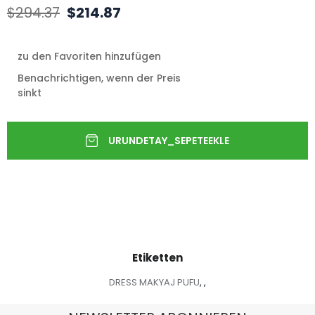
$294.37
$214.87
zu den Favoriten hinzufügen
Benachrichtigen, wenn der Preis
sinkt
Etiketten
DRESS MAKYAJ PUFU
,
,