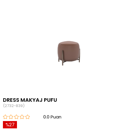
DRESS MAKYAJ PUFU
(2732-839)
0.0
27