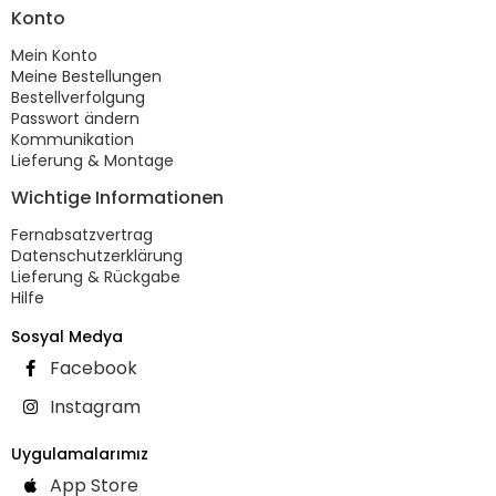
Konto
Mein Konto
Meine Bestellungen
Bestellverfolgung
Passwort ändern
Kommunikation
Lieferung & Montage
Wichtige Informationen
Fernabsatzvertrag
Datenschutzerklärung
Lieferung & Rückgabe
Hilfe
Sosyal Medya
Facebook
Instagram
Uygulamalarımız
App Store