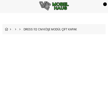
DRESS 112 CM KÖŞE MODÜL ÇİFT KAPAK