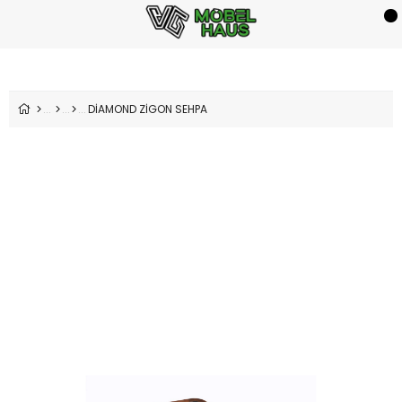
DİAMOND ZİGON SEHPA