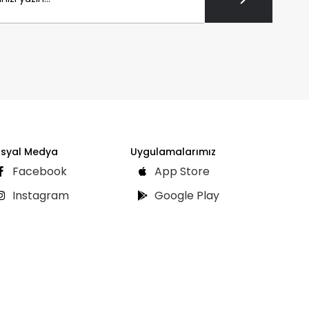
syal Medya
Uygulamalarımız
Facebook
App Store
Instagram
Google Play