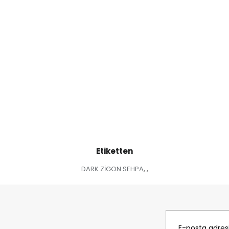
Etiketten
DARK ZİGON SEHPA
,
,