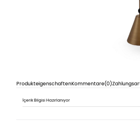
Produkteigenschaften
Kommentare
(0)
Zahlungsar
İçerik Bilgisi Hazırlanıyor