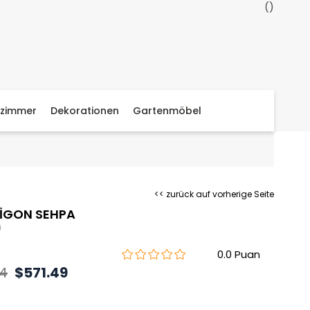
zimmer
Dekorationen
Gartenmöbel
<< zurück auf vorherige Seite
ZİGON SEHPA
)
0.0
94
$571.49