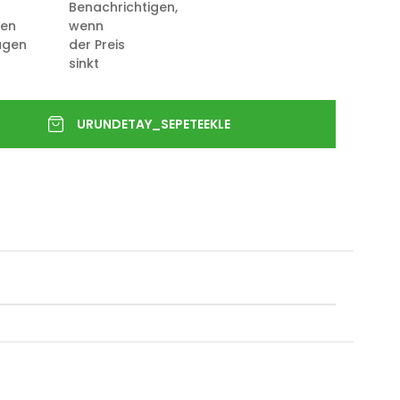
Benachrichtigen,
ten
wenn
ügen
der Preis
sinkt