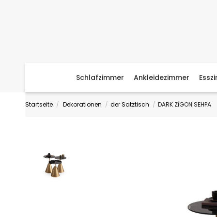
Schlafzimmer
Ankleidezimmer
Essz
Startseite
Dekorationen
der Satztisch
DARK ZİGON SEHPA