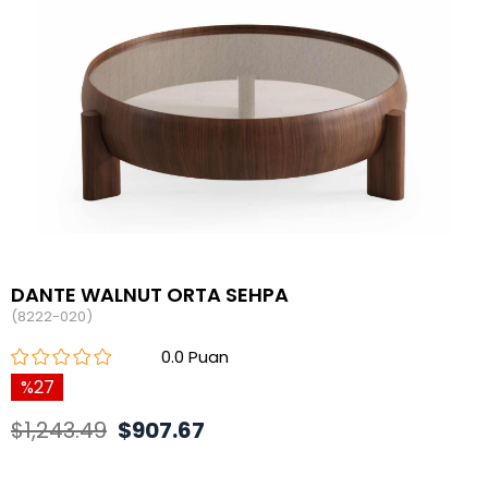
DANTE WALNUT ORTA SEHPA
(8222-020)
0.0
27
$1,243.49
$907.67