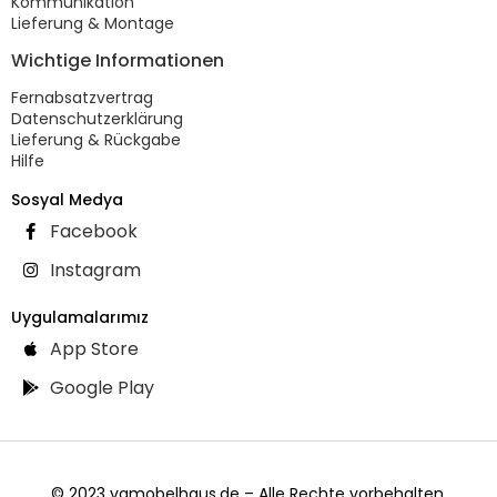
Kommunikation
Lieferung & Montage
Wichtige Informationen
Fernabsatzvertrag
Datenschutzerklärung
Lieferung & Rückgabe
Hilfe
Sosyal Medya
Facebook
Instagram
Uygulamalarımız
App Store
Google Play
© 2023 vgmobelhaus.de – Alle Rechte vorbehalten.