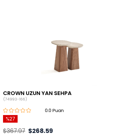
CROWN UZUN YAN SEHPA
(74993-166)
0.0
27
$367.97
$268.59