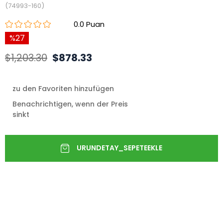
(74993-160)
0.0
27
$1,203.30
$878.33
zu den Favoriten hinzufügen
Benachrichtigen, wenn der Preis
sinkt