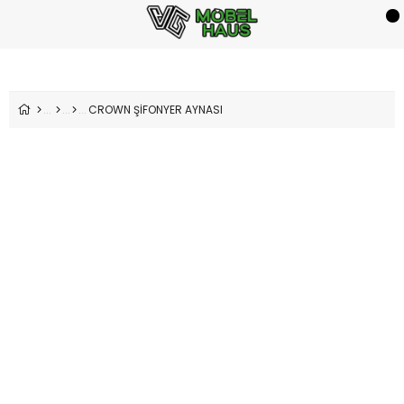
CROWN ŞİFONYER AYNASI