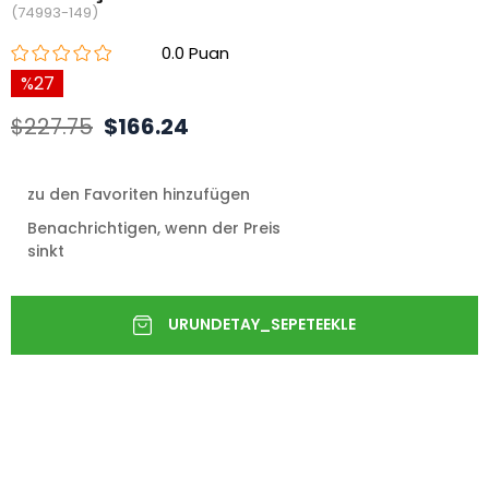
(74993-149)
0.0
27
$227.75
$166.24
zu den Favoriten hinzufügen
Benachrichtigen, wenn der Preis
sinkt