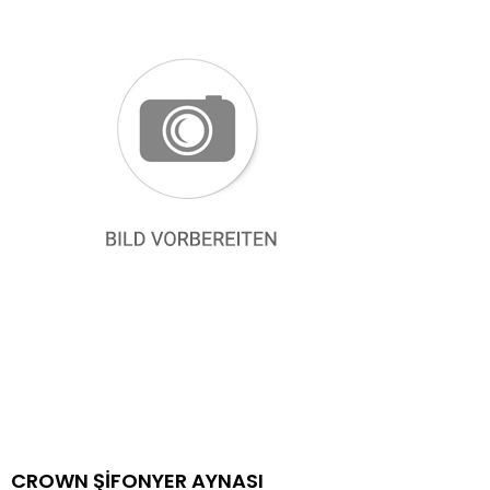
CROWN ŞİFONYER AYNASI