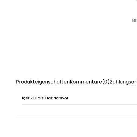
Produkteigenschaften
Kommentare
(0)
Zahlungsar
İçerik Bilgisi Hazırlanıyor