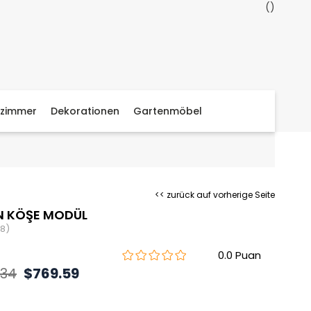
zimmer
Dekorationen
Gartenmöbel
<< zurück auf vorherige Seite
 KÖŞE MODÜL
8)
0.0
.34
$769.59