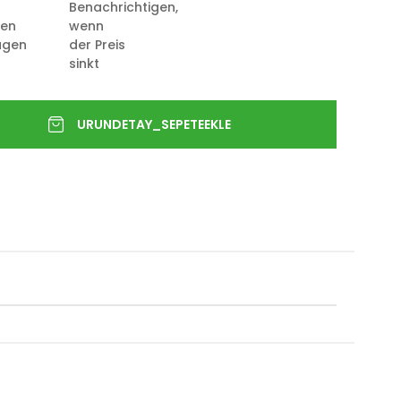
Benachrichtigen,
ten
wenn
ügen
der Preis
sinkt