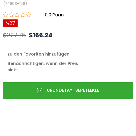
(74993-156)
0.0
27
$227.75
$166.24
zu den Favoriten hinzufügen
Benachrichtigen, wenn der Preis
sinkt