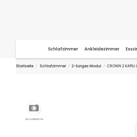
Schlafzimmer
Ankleidezimmer
Essz
Startseite
Schlafzimmer
2-türiges Modul
CROWN 2 KAPILI