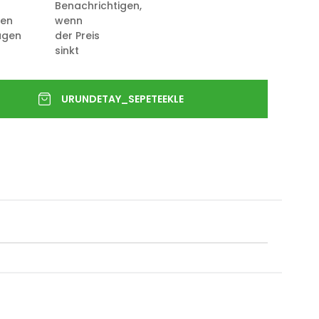
Benachrichtigen,
ten
wenn
ügen
der Preis
sinkt