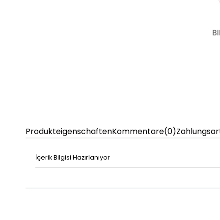
Produkteigenschaften
Kommentare
(0)
Zahlungsar
İçerik Bilgisi Hazırlanıyor