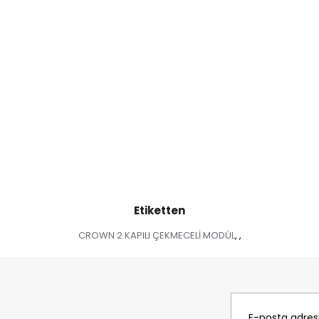
Etiketten
CROWN 2 KAPILI ÇEKMECELİ MODÜL
,
,