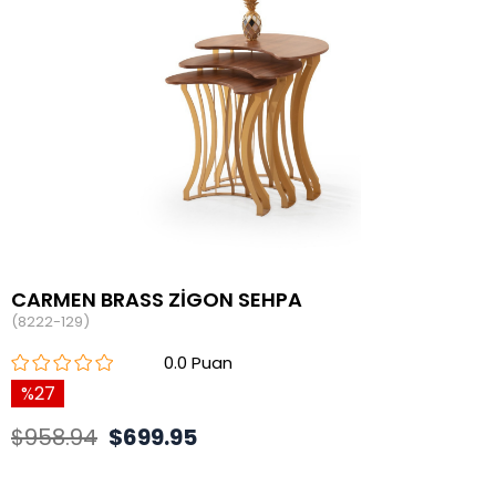
CARMEN BRASS ZİGON SEHPA
(8222-129)
0.0
27
$958.94
$699.95