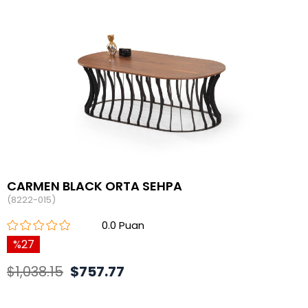
CARMEN BLACK ORTA SEHPA
(8222-015)
0.0
27
$1,038.15
$757.77