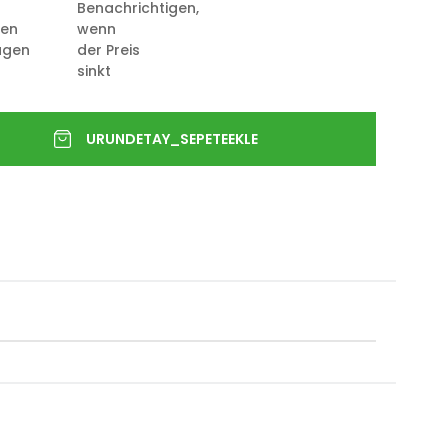
Benachrichtigen,
ten
wenn
ügen
der Preis
sinkt