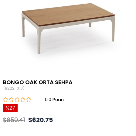
BONGO OAK ORTA SEHPA
(8222-013)
0.0
27
$850.41
$620.75