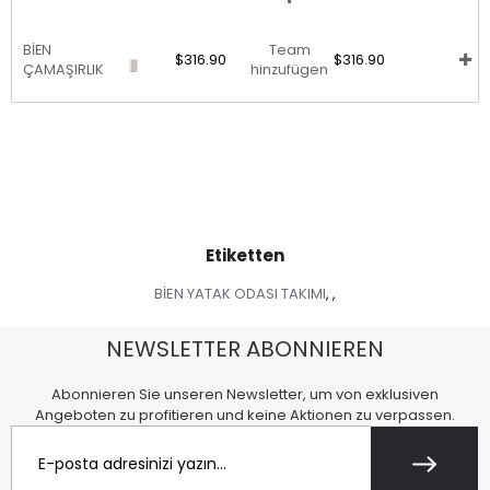
BİEN
Team
$316.90
$316.90
ÇAMAŞIRLIK
hinzufügen
Etiketten
BİEN YATAK ODASI TAKIMI
,
,
NEWSLETTER ABONNIEREN
Abonnieren Sie unseren Newsletter, um von exklusiven
Angeboten zu profitieren und keine Aktionen zu verpassen.