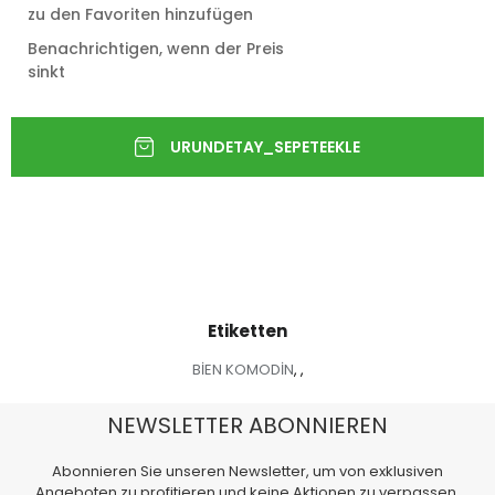
zu den Favoriten hinzufügen
Benachrichtigen, wenn der Preis
sinkt
Etiketten
BİEN KOMODİN
,
,
NEWSLETTER ABONNIEREN
Abonnieren Sie unseren Newsletter, um von exklusiven
Angeboten zu profitieren und keine Aktionen zu verpassen.